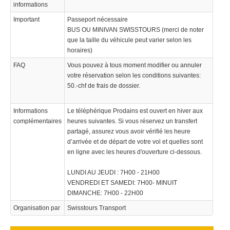
informations
Important
Passeport nécessaire
BUS OU MINIVAN SWISSTOURS (merci de noter
que la taille du véhicule peut varier selon les
horaires)
FAQ
Vous pouvez à tous moment modifier ou annuler
votre réservation selon les conditions suivantes:
50.-chf de frais de dossier.
Informations
Le téléphérique Prodains est ouvert en hiver aux
complémentaires
heures suivantes. Si vous réservez un transfert
partagé, assurez vous avoir vérifié les heure
d’arrivée et de départ de votre vol et quelles sont
en ligne avec les heures d'ouverture ci-dessous.
LUNDI AU JEUDI : 7H00 - 21H00
VENDREDI ET SAMEDI: 7H00- MINUIT
DIMANCHE: 7H00 - 22H00
Organisation par
Swisstours Transport