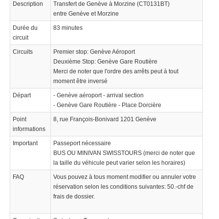
Description
Transfert de Genève à Morzine (CT0131BT)
entre Genève et Morzine
Durée du
83 minutes
circuit
Circuits
Premier stop: Genève Aéroport
© 2021 Swisstours Transports SA - All rights reserved.
Deuxième Stop: Genève Gare Routière
Merci de noter que l'ordre des arrêts peut à tout
moment être inversé
Départ
- Genève aéroport - arrival section
- Genève Gare Routière - Place Dorcière
Point
8, rue François-Bonivard 1201 Genève
informations
Important
Passeport nécessaire
BUS OU MINIVAN SWISSTOURS (merci de noter que
la taille du véhicule peut varier selon les horaires)
FAQ
Vous pouvez à tous moment modifier ou annuler votre
réservation selon les conditions suivantes: 50.-chf de
frais de dossier.